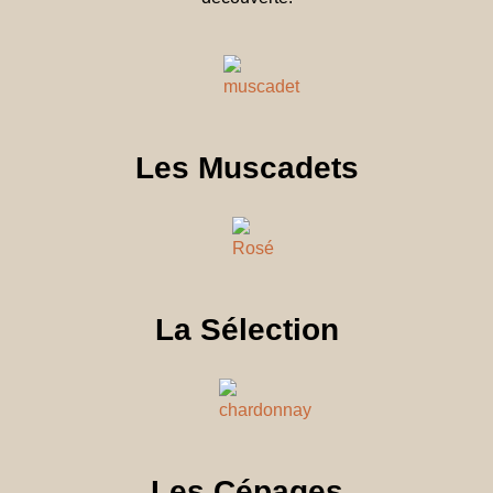
Les Muscadets
La Sélection
Les Cépages