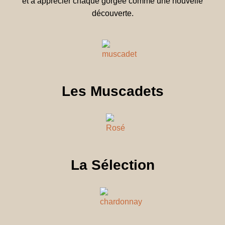
et à apprécier chaque gorgée comme une nouvelle
découverte.
Les Muscadets
La Sélection