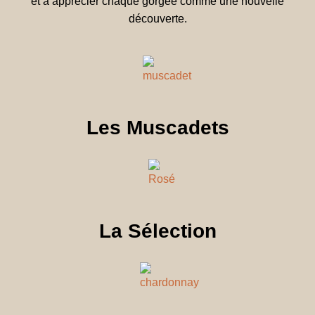
et à apprécier chaque gorgée comme une nouvelle
découverte.
Les Muscadets
La Sélection