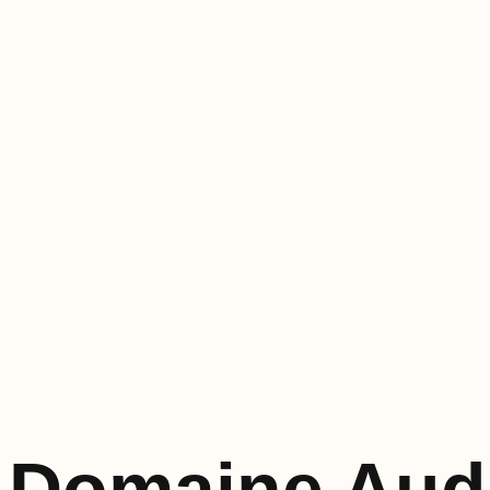
Domaine Aud