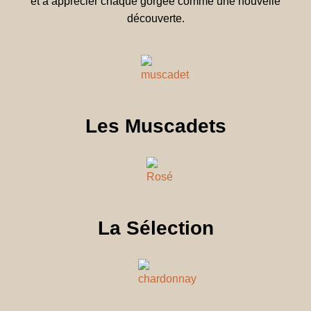
et à apprécier chaque gorgée comme une nouvelle
découverte.
Les Muscadets
La Sélection