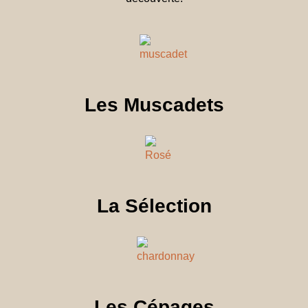
Les Muscadets
La Sélection
Les Cépages