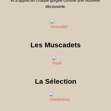
et à apprécier chaque gorgée comme une nouvelle
découverte.
Les Muscadets
La Sélection