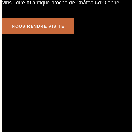
vins Loire Atlantique proche de Château-d’Olonne
NOUS RENDRE VISITE